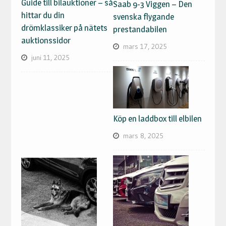
Guide till bilauktioner – så
Saab 9-3 Viggen – Den
hittar du din
svenska flygande
drömklassiker på nätets
prestandabilen
auktionssidor
mars 17, 2025
juni 11, 2025
Köp en laddbox till elbilen
mars 8, 2025