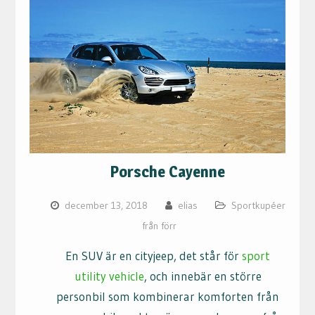
Porsche Cayenne
december 13, 2018
elias
Sportkupéer
från förr
En SUV är en cityjeep, det står för
sport
utility vehicle
, och innebär en större
personbil som kombinerar komforten från