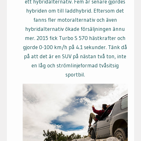
ett hybridalternativ. Fem år senare gjordes
hybriden om till laddhybrid. Eftersom det
fanns fler motoralternativ och även
hybridalternativ ökade försäljningen ännu
mer. 2015 fick Turbo S 570 hästkrafter och
gjorde 0-100 km/h på 4.1 sekunder. Tänk då
på att det är en SUV på nästan två ton, inte
en låg och strömlinjeformad tvåsitsig
sportbil.