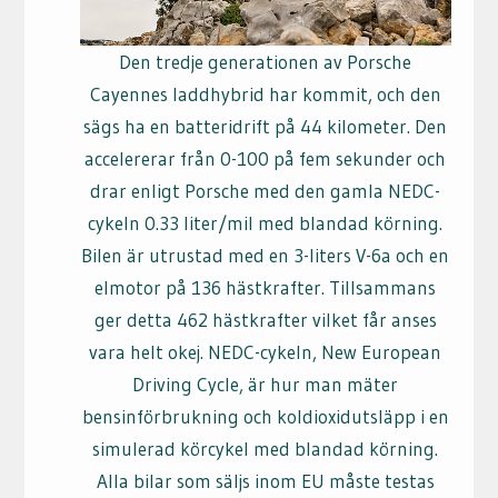
Den tredje generationen av Porsche
Cayennes laddhybrid har kommit, och den
sägs ha en batteridrift på 44 kilometer. Den
accelererar från 0-100 på fem sekunder och
drar enligt Porsche med den gamla NEDC-
cykeln 0.33 liter/mil med blandad körning.
Bilen är utrustad med en 3-liters V-6a och en
elmotor på 136 hästkrafter. Tillsammans
ger detta 462 hästkrafter vilket får anses
vara helt okej. NEDC-cykeln, New European
Driving Cycle, är hur man mäter
bensinförbrukning och koldioxidutsläpp i en
simulerad körcykel med blandad körning.
Alla bilar som säljs inom EU måste testas