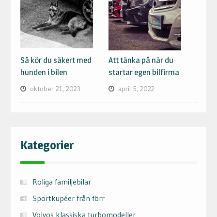
Så kör du säkert med
Att tänka på när du
hunden i bilen
startar egen bilfirma
oktober 21, 2023
april 5, 2022
Kategorier
Roliga familjebilar
Sportkupéer från förr
Volvos klassiska turbomodeller