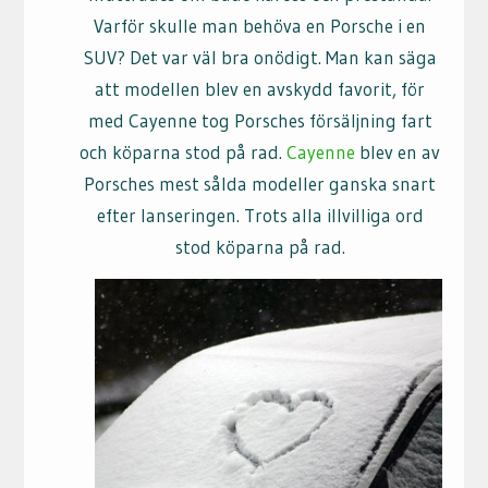
Varför skulle man behöva en Porsche i en
SUV? Det var väl bra onödigt. Man kan säga
att modellen blev en avskydd favorit, för
med Cayenne tog Porsches försäljning fart
och köparna stod på rad.
Cayenne
blev en av
Porsches mest sålda modeller ganska snart
efter lanseringen. Trots alla illvilliga ord
stod köparna på rad.