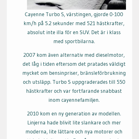
Cayenne Turbo S, värstingen, gjorde 0-100
km/h på 5.2 sekunder med 521 hästkrafter,
absolut inte illa för en SUV. Det är i klass
med sportbilarna.
2007 kom även alternativ med dieselmotor,
det låg i tiden eftersom det pratades väldigt
mycket om bensinpriser, bränsleförbrukning
och utsläpp. Turbo S uppgraderades till 550
hästkrafter och var fortfarande snabbast
inom cayennefamiljen.
2010 kom en ny generation av modellen.
Linjerna hade blivit lite slankare och mer
moderna, lite lättare och nya motorer och