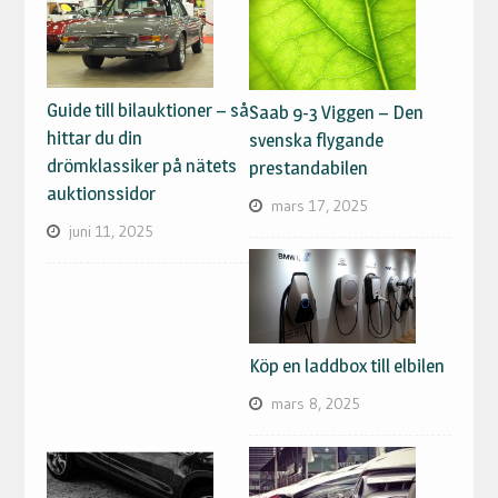
Guide till bilauktioner – så
Saab 9-3 Viggen – Den
hittar du din
svenska flygande
drömklassiker på nätets
prestandabilen
auktionssidor
mars 17, 2025
juni 11, 2025
Köp en laddbox till elbilen
mars 8, 2025