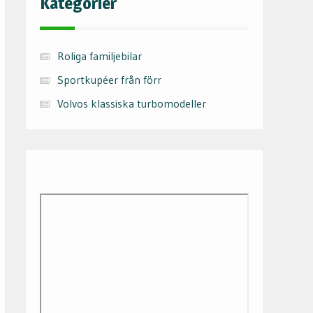
Kategorier
Roliga familjebilar
Sportkupéer från förr
Volvos klassiska turbomodeller