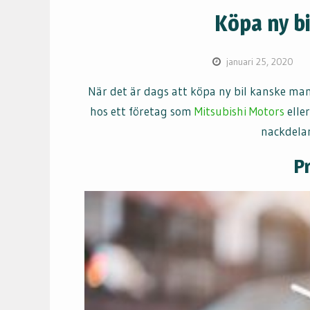
Köpa ny bi
januari 25, 2020
När det är dags att köpa ny bil kanske man
hos ett företag som
Mitsubishi Motors
eller
nackdelar
P