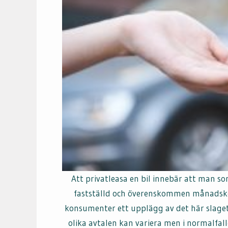
Att privatleasa en bil innebär att man s
fastställd och överenskommen månadskost
konsumenter ett upplägg av det här slaget 
olika avtalen kan variera men i normalfa