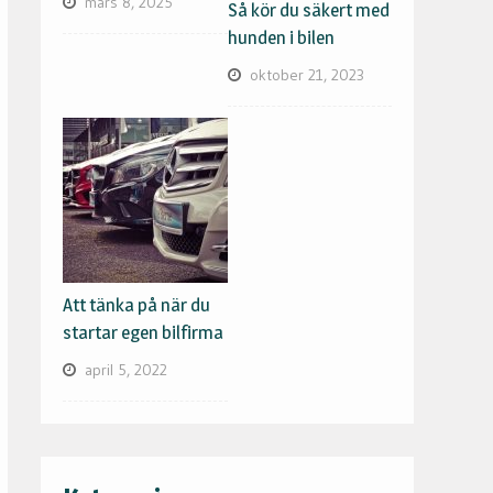
mars 8, 2025
Så kör du säkert med
hunden i bilen
oktober 21, 2023
Att tänka på när du
startar egen bilfirma
april 5, 2022