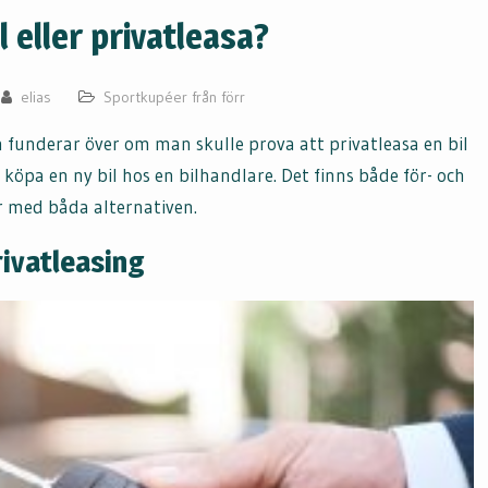
l eller privatleasa?
elias
Sportkupéer från förr
 funderar över om man skulle prova att privatleasa en bil
 köpa en ny bil hos en bilhandlare. Det finns både för- och
 med båda alternativen.
rivatleasing