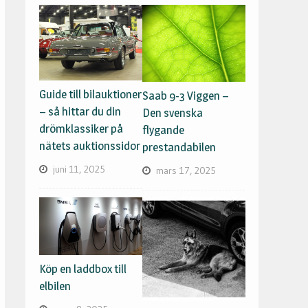
Guide till bilauktioner
Saab 9-3 Viggen –
– så hittar du din
Den svenska
drömklassiker på
flygande
nätets auktionssidor
prestandabilen
juni 11, 2025
mars 17, 2025
Köp en laddbox till
elbilen