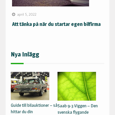
april 5, 2022
Att tänka på när du startar egen bilfirma
Nya Inlägg
Guide till bilauktioner – så
Saab 9-3 Viggen – Den
hittar du din
svenska flygande