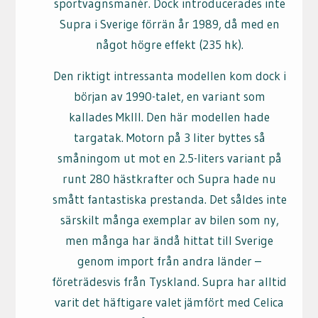
sportvagnsmanér. Dock introducerades inte
Supra i Sverige förrän år 1989, då med en
något högre effekt (235 hk).
Den riktigt intressanta modellen kom dock i
början av 1990-talet, en variant som
kallades MkIII. Den här modellen hade
targatak. Motorn på 3 liter byttes så
småningom ut mot en 2.5-liters variant på
runt 280 hästkrafter och Supra hade nu
smått fantastiska prestanda. Det såldes inte
särskilt många exemplar av bilen som ny,
men många har ändå hittat till Sverige
genom import från andra länder –
företrädesvis från Tyskland. Supra har alltid
varit det häftigare valet jämfört med Celica