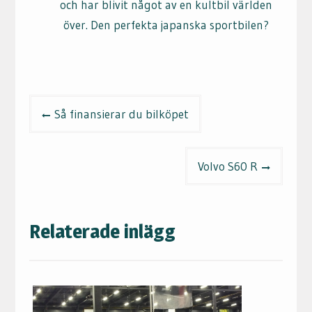
och har blivit något av en kultbil världen
över. Den perfekta japanska sportbilen?
Inläggsnavigering
Så finansierar du bilköpet
Volvo S60 R
Relaterade inlägg