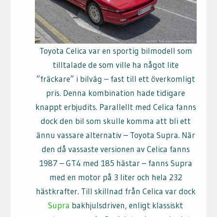
Toyota Celica var en sportig bilmodell som
tilltalade de som ville ha något lite
”fräckare” i bilväg – fast till ett överkomligt
pris. Denna kombination hade tidigare
knappt erbjudits. Parallellt med Celica fanns
dock den bil som skulle komma att bli ett
ännu vassare alternativ – Toyota Supra. När
den då vassaste versionen av Celica fanns
1987 – GT4 med 185 hästar – fanns Supra
med en motor på 3 liter och hela 232
hästkrafter. Till skillnad från Celica var dock
Supra
bakhjulsdriven, enligt klassiskt